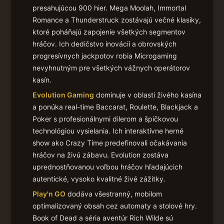
presahujúcou 900 hier. Mega Moolah, Immortal
Romance a Thunderstruck zostávajú večné klasiky,
ktoré poháňajú zapojenie všetkých segmentov
hráčov. Ich dedičstvo inovácií a obrovských
progresívnych jackpotov robia Microgaming
nevyhnutným pre všetkých vážnych operátorov
kasín.
Evolution Gaming
dominuje v oblasti živého kasína
a ponúka real-time Baccarat, Roulette, Blackjack a
Poker s profesionálnymi dilerom a špičkovou
technológiou vysielania. Ich interaktívne herné
show ako Crazy Time predefinovali očakávania
hráčov na živú zábavu. Evolution zostáva
uprednostňovanou voľbou hráčov hľadajúcich
autentické, vysoko kvalitné živé zážitky.
Play'n GO
dodáva všestranný, mobilom
optimalizovaný obsah cez automaty a stolové hry.
Book of Dead a séria aventúr Rich Wilde sú