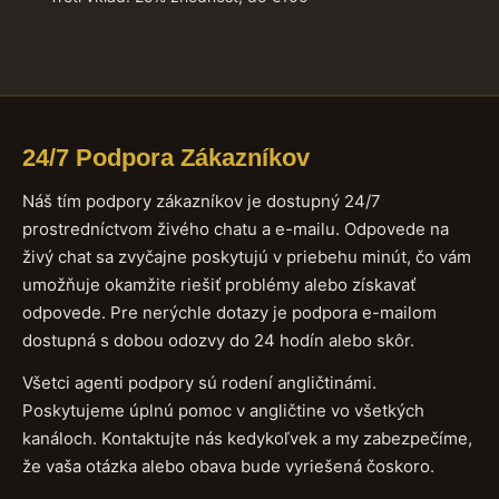
24/7 Podpora Zákazníkov
Náš tím podpory zákazníkov je dostupný 24/7
prostredníctvom živého chatu a e-mailu. Odpovede na
živý chat sa zvyčajne poskytujú v priebehu minút, čo vám
umožňuje okamžite riešiť problémy alebo získavať
odpovede. Pre nerýchle dotazy je podpora e-mailom
dostupná s dobou odozvy do 24 hodín alebo skôr.
Všetci agenti podpory sú rodení angličtinámi.
Poskytujeme úplnú pomoc v angličtine vo všetkých
kanáloch. Kontaktujte nás kedykoľvek a my zabezpečíme,
že vaša otázka alebo obava bude vyriešená čoskoro.