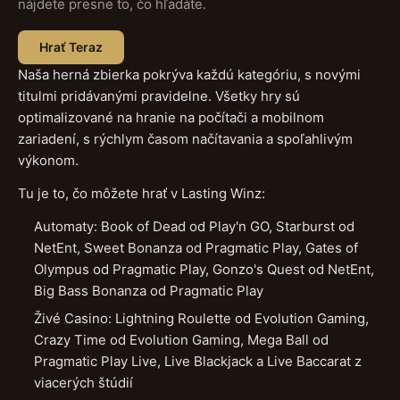
nájdete presne to, čo hľadáte.
Hrať Teraz
Naša herná zbierka pokrýva každú kategóriu, s novými
titulmi pridávanými pravidelne. Všetky hry sú
optimalizované na hranie na počítači a mobilnom
zariadení, s rýchlym časom načítavania a spoľahlivým
výkonom.
Tu je to, čo môžete hrať v Lasting Winz:
Automaty: Book of Dead od Play'n GO, Starburst od
NetEnt, Sweet Bonanza od Pragmatic Play, Gates of
Olympus od Pragmatic Play, Gonzo's Quest od NetEnt,
Big Bass Bonanza od Pragmatic Play
Živé Casino: Lightning Roulette od Evolution Gaming,
Crazy Time od Evolution Gaming, Mega Ball od
Pragmatic Play Live, Live Blackjack a Live Baccarat z
viacerých štúdií