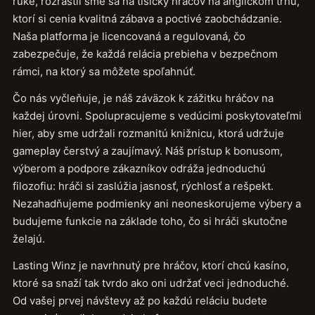
ruke, rozrástli sme sa na tisícky hráčov na angličkom trhu,
ktorí si cenia kvalitná zábava a poctivé zaobchádzanie.
Naša platforma je licencovaná a regulovaná, čo
zabezpečuje, že každá relácia prebieha v bezpečnom
rámci, na ktorý sa môžete spoľahnúť.
Čo nás vyčleňuje, je náš záväzok k zážitku hráčov na
každej úrovni. Spolupracujeme s vedúcimi poskytovateľmi
hier, aby sme udržali rozmanitú knižnicu, ktorá udržuje
gameplay čerstvý a zaujímavý. Náš prístup k bonusom,
výberom a podpore zákazníkov odráža jednoduchú
filozofiu: hráči si zaslúžia jasnosť, rýchlosť a rešpekt.
Nezahadňujeme podmienky ani neoneskorujeme výbery a
budujeme funkcie na základe toho, čo si hráči skutočne
želajú.
Lasting Winz je navrhnutý pre hráčov, ktorí chcú kasíno,
ktoré sa snaží tak tvrdo ako oni udržať veci jednoduché.
Od vašej prvej návštevy až po každú reláciu budete