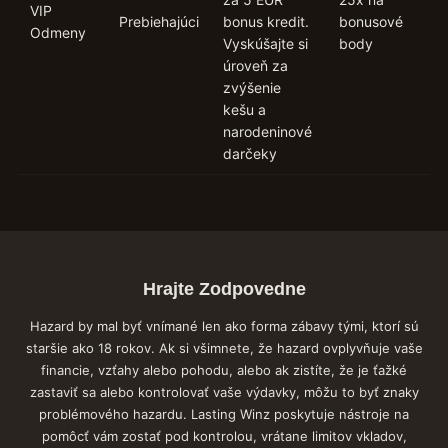
VIP
Prebiehajúci
bonus kredit.
bonusové
Odmeny
Vyskúšajte si
body
úroveň za
zvýšenie
kešu a
narodeninové
darčeky
Hrajte Zodpovedne
Hazard by mal byť vnímané len ako forma zábavy tými, ktorí sú
staršie ako 18 rokov. Ak si všimnete, že hazard ovplyvňuje vaše
financie, vzťahy alebo pohodu, alebo ak zistíte, že je ťažké
zastaviť sa alebo kontrolovať vaše výdavky, môžu to byť znaky
problémového hazardu. Lasting Winz poskytuje nástroje na
pomôcť vám zostať pod kontrolou, vrátane limitov vkladov,