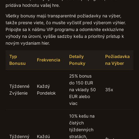
pridáva hodnotu vašej hre.
Všetky bonusy majú transparentné požiadavky na výber,
takže presne viete, čo musíte vyčistiť pred výberom výhier.
Pripojte sa k nášmu VIP programu a odomknite exkluzívne
výhody na úrovni, vyššie sadzby kešu a prioritný prístup k
novým vydaniam hier.
Typ
Detaily
Požiadavka
Frekvencia
Bonusu
Ponuky
na Výber
25% bonus
do 150 EUR
Týždenné
Každý
na vklady 50
35x
Zvýšenie
Pondelok
EUR alebo
viac
10% kešu na
čistých
týždenných
Týždenný
Každú
stratách,