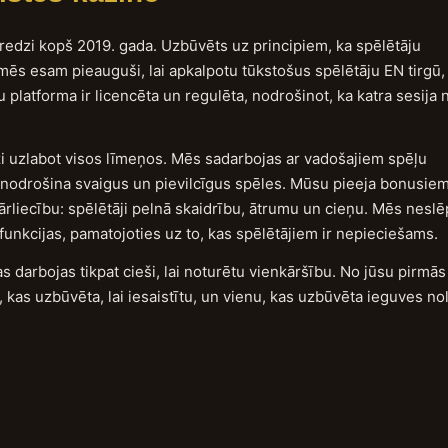
redzi kopš 2019. gada. Uzbūvēts uz principiem, ka spēlētāju
ēs esam pieauguši, lai apkalpotu tūkstošus spēlētāju EN tirgū, 
platforma ir licencēta un regulēta, nodrošinot, ka katra sesija 
zi uzlabot visos līmeņos. Mēs sadarbojas ar vadošajiem spēļu
s nodrošina svaigus un pievilcīgus spēles. Mūsu pieeja bonusiem
rliecību: spēlētāji pelnā skaidrību, ātrumu un cieņu. Mēs nesl
kcijas, pamatojoties uz to, kas spēlētājiem ir nepieciešams.
s darbojas tikpat cieši, lai noturētu vienkāršību. No jūsu pirmās
u, kas uzbūvēta, lai iesaistītu, un vienu, kas uzbūvēta ieguves n