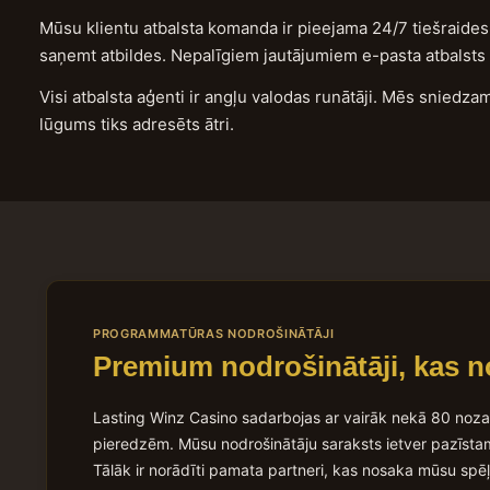
Mūsu klientu atbalsta komanda ir pieejama 24/7 tiešraides č
saņemt atbildes. Nepalīgiem jautājumiem e-pasta atbalsts i
Visi atbalsta aģenti ir angļu valodas runātāji. Mēs sniedz
lūgums tiks adresēts ātri.
PROGRAMMATŪRAS NODROŠINĀTĀJI
Premium nodrošinātāji, kas no
Lasting Winz Casino sadarbojas ar vairāk nekā 80 nozar
pieredzēm. Mūsu nodrošinātāju saraksts ietver pazīstamu
Tālāk ir norādīti pamata partneri, kas nosaka mūsu spē