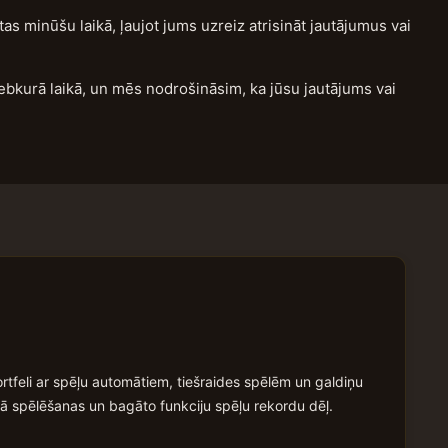
as minūšu laikā, ļaujot jums uzreiz atrisināt jautājumus vai
jebkurā laikā, un mēs nodrošināsim, ka jūsu jautājums vai
tfeli ar spēļu automātiem, tiešraides spēlēm un galdiņu
gā spēlēšanas un bagāto funkciju spēļu rekordu dēļ.