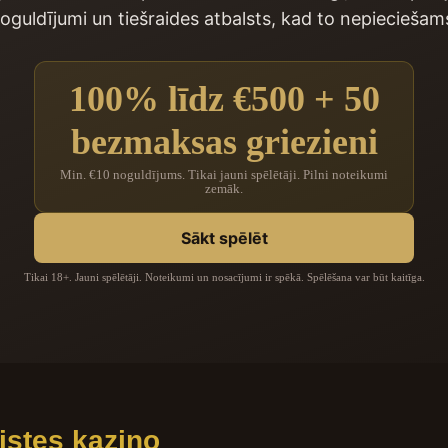
oguldījumi un tiešraides atbalsts, kad to nepieciešam
100% līdz €500 + 50
bezmaksas griezieni
Min. €10 noguldījums. Tikai jauni spēlētāji. Pilni noteikumi
zemāk.
Sākt spēlēt
Tikai 18+. Jauni spēlētāji. Noteikumi un nosacījumi ir spēkā. Spēlēšana var būt kaitīga.
istes kazino