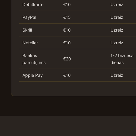
Debitkarte
€10
Uzreiz
PayPal
€15
Uzreiz
Skrill
€10
Uzreiz
Neteller
€10
Uzreiz
Bankas
1-2 biznesa
€20
pārsūtījums
dienas
Apple Pay
€10
Uzreiz