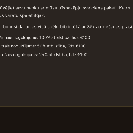
ūvējiet savu banku ar mūsu trīspakāpju sveiciena paketi. Katrs
jūs varētu spēlēt ilgāk.
u bonusi darbojas visā spēļu bibliotēkā ar 35x atgriešanas pras
Pirmais noguldījums: 100% atbilstība, līdz €100
Otrais noguldījums: 50% atbilstība, līdz €100
Trešais noguldījums: 25% atbilstība, līdz €100