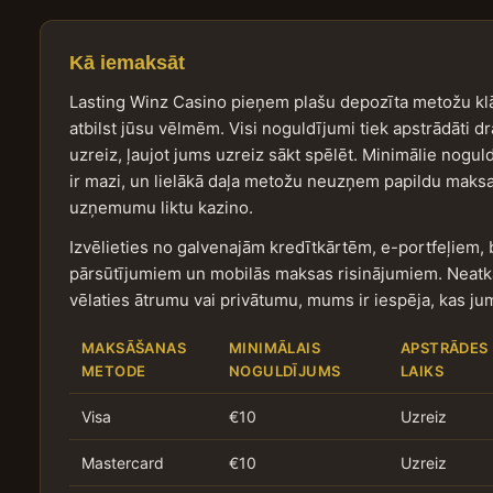
Kā iemaksāt
Lasting Winz Casino pieņem plašu depozīta metožu klā
atbilst jūsu vēlmēm. Visi noguldījumi tiek apstrādāti d
uzreiz, ļaujot jums uzreiz sākt spēlēt. Minimālie nogu
ir mazi, un lielākā daļa metožu neuzņem papildu maksa
uzņemumu liktu kazino.
Izvēlieties no galvenajām kredītkārtēm, e-portfeļiem,
pārsūtījumiem un mobilās maksas risinājumiem. Neatkar
vēlaties ātrumu vai privātumu, mums ir iespēja, kas ju
MAKSĀŠANAS
MINIMĀLAIS
APSTRĀDES
METODE
NOGULDĪJUMS
LAIKS
Visa
€10
Uzreiz
Mastercard
€10
Uzreiz