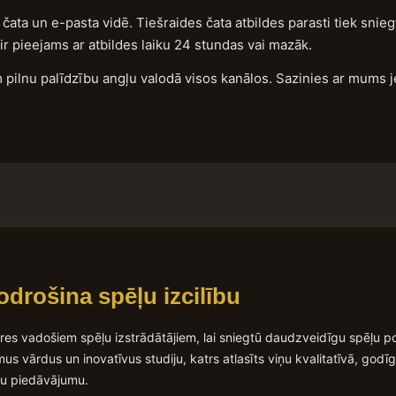
ata un e-pasta vidē. Tiešraides čata atbildes parasti tiek sniegt
r pieejams ar atbildes laiku 24 stundas vai mazāk.
am pilnu palīdzību angļu valodā visos kanālos. Sazinies ar mums 
drošina spēļu izcilību
es vadošiem spēļu izstrādātājiem, lai sniegtū daudzveidīgu spēļu por
s vārdus un inovatīvus studiju, katrs atlasīts viņu kvalitatīvā, godī
ļu piedāvājumu.