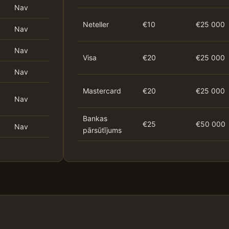
Nav
Neteller
€10
€25 000
Nav
Nav
Visa
€20
€25 000
Nav
Mastercard
€20
€25 000
Nav
Bankas
€25
€50 000
Nav
pārsūtījums